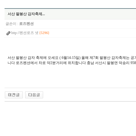
서산 팔봉산 감자축제...
글쓴이 :
로즈펜션
http://펜션로즈 넷
[5296]
서산 팔봉산 감자 축제에 오세요 ( 6월14-15일) 올해 제7회 팔봉산 감자축
니다 로즈펜션에서 차로 약2분거리에 위치합니다 충남 서산시 팔봉면 덕송리 958-25 041-6