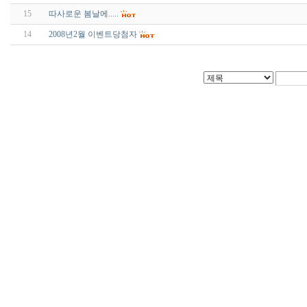
15
따사로운 봄날에.....
14
2008년2월 이벤트당첨자