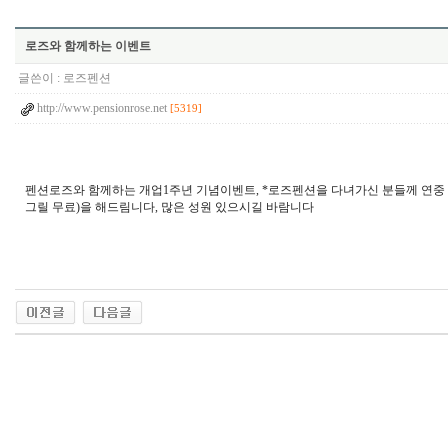
로즈와 함께하는 이벤트
글쓴이 :
로즈펜션
http://www.pensionrose.net
[5319]
펜션로즈와 함께하는 개업1주년 기념이벤트, *로즈펜션을 다녀가신 분들께 연중 언
그릴 무료)을 해드림니다, 많은 성원 있으시길 바람니다