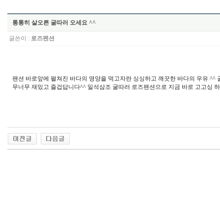
통통히 살오른 굴따러 오세요 ^^
글쓴이 :
로즈펜션
팬션 바로앞에 펼쳐진 바다의 영양을 먹고자란 싱싱하고 깨끗한 바다의 우유 ^^ 
무너무 재밌고 즐겁답니다^^ 일석삼조 굴따러 로즈팬션으로 지금 바로 고고싱 하세